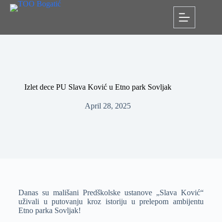
Izlet dece PU Slava Ković u Etno park Sovljak
April 28, 2025
Danas su mališani Predškolske ustanove „Slava Ković“
uživali u putovanju kroz istoriju u prelepom ambijentu
Etno parka Sovljak!